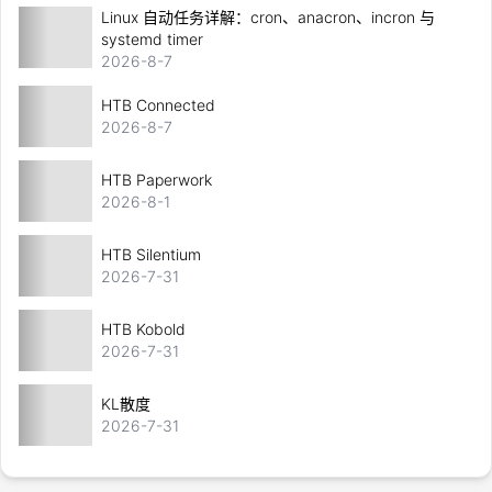
Linux 自动任务详解：cron、anacron、incron 与
systemd timer
2026-8-7
HTB Connected
2026-8-7
HTB Paperwork
2026-8-1
HTB Silentium
2026-7-31
HTB Kobold
2026-7-31
KL散度
2026-7-31