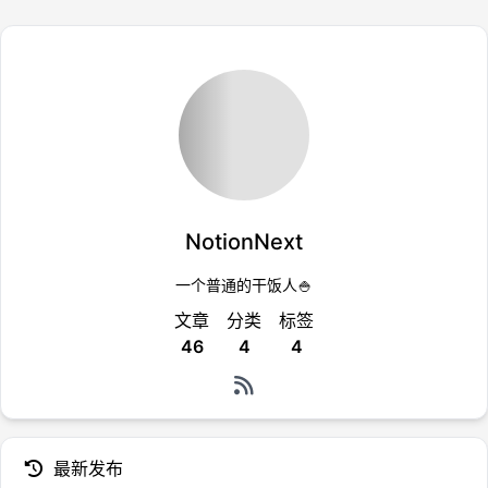
1
2
3
4
NotionNext
一个普通的干饭人🍚
文章
分类
标签
46
4
4
最新发布