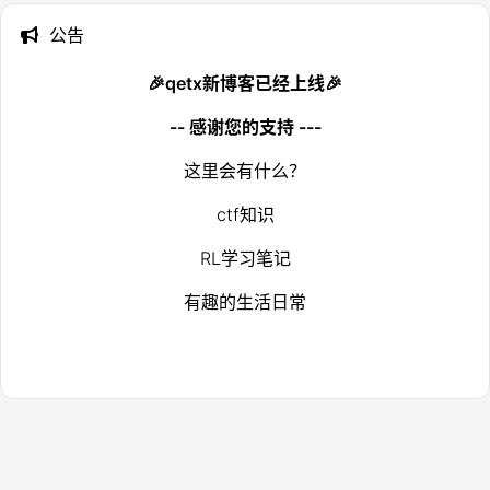
公告
🎉qetx新博客已经上线🎉
-- 感谢您的支持 ---
这里会有什么？
ctf知识
RL学习笔记
有趣的生活日常