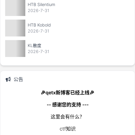
HTB Silentium
2026-7-31
HTB Kobold
2026-7-31
KL散度
2026-7-31
公告
🎉qetx新博客已经上线🎉
-- 感谢您的支持 ---
这里会有什么？
ctf知识